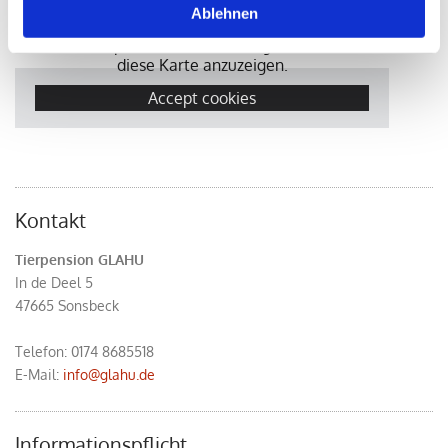
Ablehnen
Bitte akzeptieren Sie Marketing-Cookies, um
diese Karte anzuzeigen.
Accept cookies
Kontakt
Tierpension GLAHU
In de Deel 5
47665 Sonsbeck
Telefon:
0174 8685518
E-Mail:
info@glahu.de
Informationspflicht