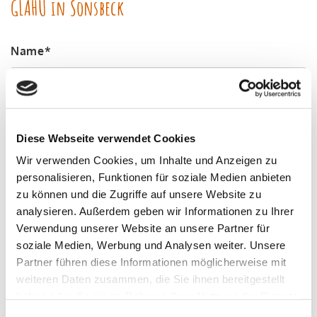
GLAHU in Sonsbeck
Name*
E-Mail-Adresse*
Diese Webseite verwendet Cookies
Wir verwenden Cookies, um Inhalte und Anzeigen zu
personalisieren, Funktionen für soziale Medien anbieten
Ihre Nachricht*
zu können und die Zugriffe auf unsere Website zu
analysieren. Außerdem geben wir Informationen zu Ihrer
Verwendung unserer Website an unsere Partner für
soziale Medien, Werbung und Analysen weiter. Unsere
Partner führen diese Informationen möglicherweise mit
weiteren Daten zusammen, die Sie ihnen bereitgestellt
Wir verarbeiten Ihre eingegebenen
haben oder die sie im Rahmen Ihrer Nutzung der Dienste
gesammelt haben.
personenbezogenen Daten ausschließlich zur