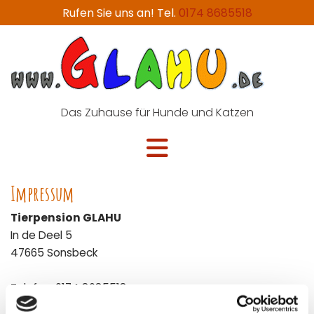
Rufen Sie uns an! Tel.
0174 8685518
Das
Zuhause für Hunde und Katzen
Impressum
Tierpension GLAHU
In de Deel 5
47665 Sonsbeck
Telefon:
0174 8685518
Telefax: